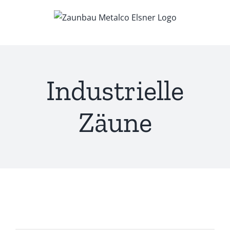
Zum
Inhalt
springen
Industrielle
Zäune