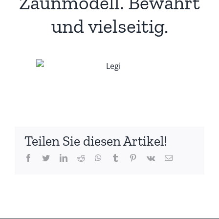
Zaunmodell. Bewährt
und vielseitig.
Teilen Sie diesen Artikel!
Facebook
Twitter
LinkedIn
Reddit
Whatsapp
Tumblr
Pinterest
Vk
Email