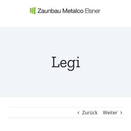
Zum
Inhalt
springen
Legi
Zurück
Weiter