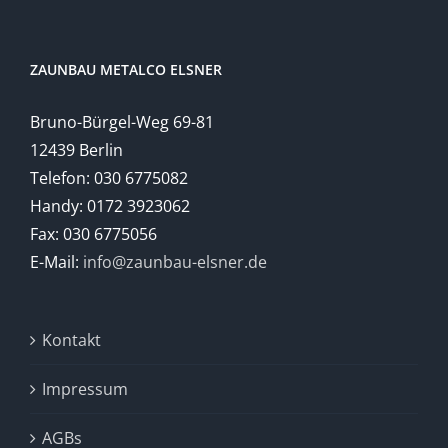
ZAUNBAU METALCO ELSNER
Bruno-Bürgel-Weg 69-81
12439 Berlin
Telefon: 030 6775082
Handy: 0172 3923062
Fax: 030 6775056
E-Mail:
info@zaunbau-elsner.de
Kontakt
Impressum
AGBs