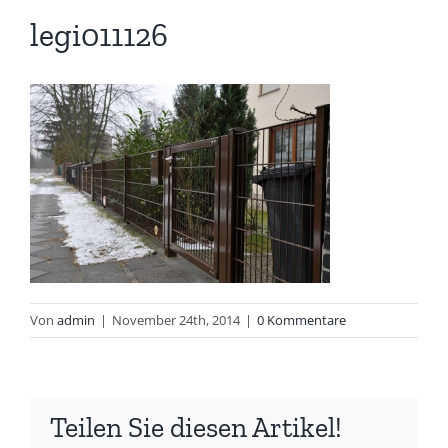
legi011126
Von
admin
|
November 24th, 2014
|
0 Kommentare
Teilen Sie diesen Artikel!