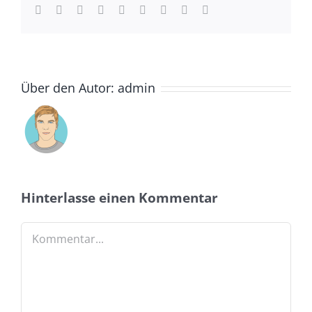
Facebook
Twitter
LinkedIn
Reddit
Whatsapp
Tumblr
Pinterest
Vk
Email
Über den Autor:
admin
Hinterlasse einen Kommentar
Kommentar