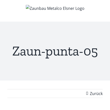
Zum
Inhalt
springen
Zaun-punta-05
Zurück