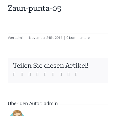
Zaun-punta-05
Von
admin
|
November 24th, 2014
|
0 Kommentare
Teilen Sie diesen Artikel!
Facebook
Twitter
LinkedIn
Reddit
Whatsapp
Tumblr
Pinterest
Vk
Email
Über den Autor:
admin