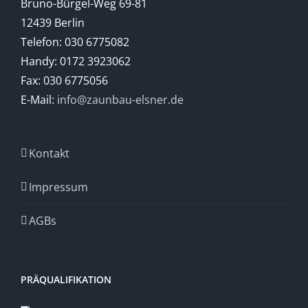
Bruno-Bürgel-Weg 69-81
12439 Berlin
Telefon: 030 6775082
Handy: 0172 3923062
Fax: 030 6775056
E-Mail:
info@zaunbau-elsner.de
Kontakt
Impressum
AGBs
PRÄQUALIFIKATION