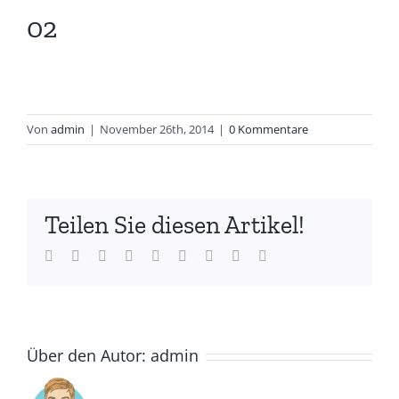
02
Von
admin
|
November 26th, 2014
|
0 Kommentare
Teilen Sie diesen Artikel!
Facebook
Twitter
LinkedIn
Reddit
Whatsapp
Tumblr
Pinterest
Vk
Email
Über den Autor:
admin