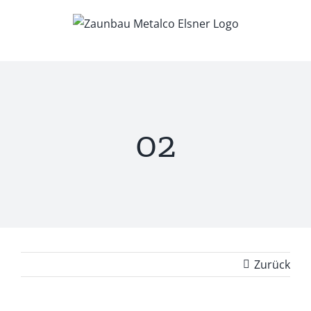
Zum
Inhalt
springen
02
Zurück