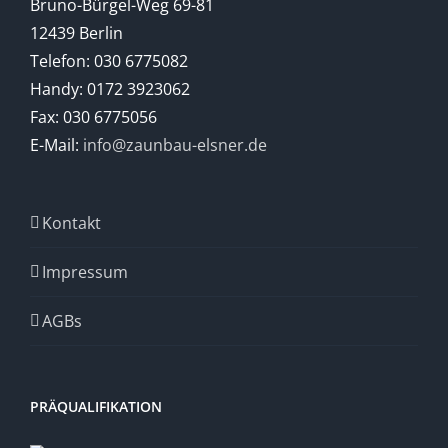
Bruno-Bürgel-Weg 69-81
12439 Berlin
Telefon: 030 6775082
Handy: 0172 3923062
Fax: 030 6775056
E-Mail:
info@zaunbau-elsner.de
Kontakt
Impressum
AGBs
PRÄQUALIFIKATION