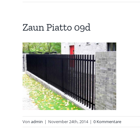
Zaun Piatto 09d
Von
admin
|
November 24th, 2014
|
0 Kommentare