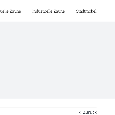
duelle Zäune
Industrielle Zäune
Stadtmöbel
Zurück