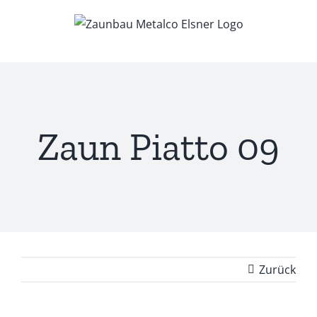
Zum
Inhalt
springen
Zaun Piatto 09
Zurück