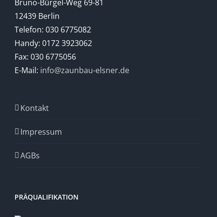
Bruno-Bürgel-Weg 69-81
12439 Berlin
Telefon: 030 6775082
Handy: 0172 3923062
Fax: 030 6775056
E-Mail:
info@zaunbau-elsner.de
Kontakt
Impressum
AGBs
PRÄQUALIFIKATION