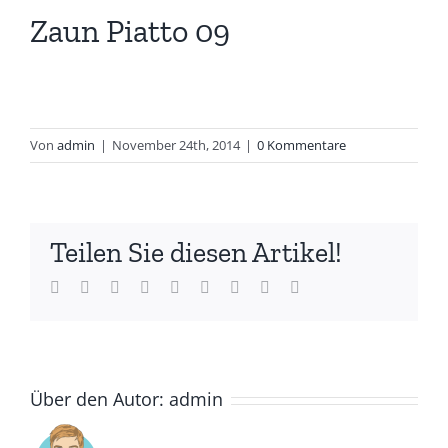
Zaun Piatto 09
Von
admin
|
November 24th, 2014
|
0 Kommentare
Teilen Sie diesen Artikel!
Facebook
Twitter
LinkedIn
Reddit
Whatsapp
Tumblr
Pinterest
Vk
Email
Über den Autor:
admin