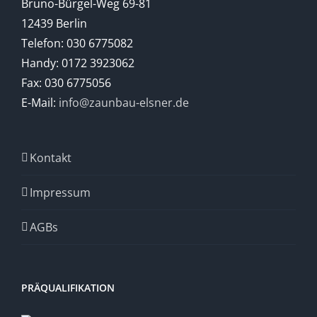
Bruno-Bürgel-Weg 69-81
12439 Berlin
Telefon: 030 6775082
Handy: 0172 3923062
Fax: 030 6775056
E-Mail:
info@zaunbau-elsner.de
Kontakt
Impressum
AGBs
PRÄQUALIFIKATION