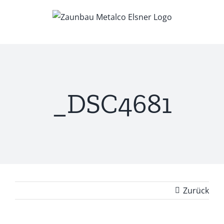
Zum
Inhalt
springen
_DSC4681
Zurück