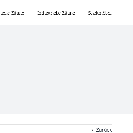
duelle Zäune
Industrielle Zäune
Stadtmöbel
Zurück