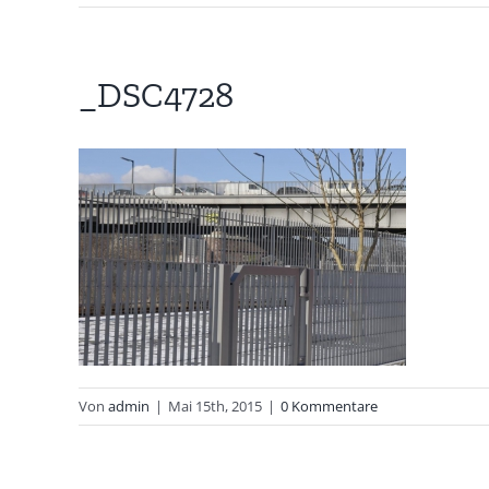
_DSC4728
Von
admin
|
Mai 15th, 2015
|
0 Kommentare