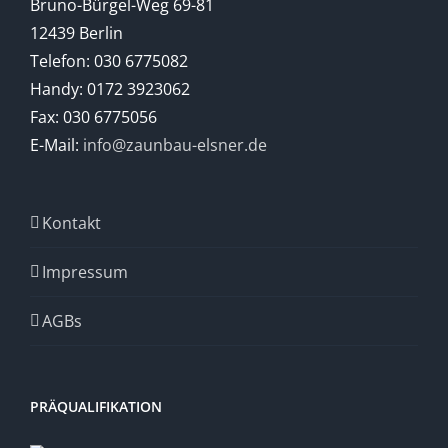
Bruno-Bürgel-Weg 69-81
12439 Berlin
Telefon: 030 6775082
Handy: 0172 3923062
Fax: 030 6775056
E-Mail:
info@zaunbau-elsner.de
Kontakt
Impressum
AGBs
PRÄQUALIFIKATION