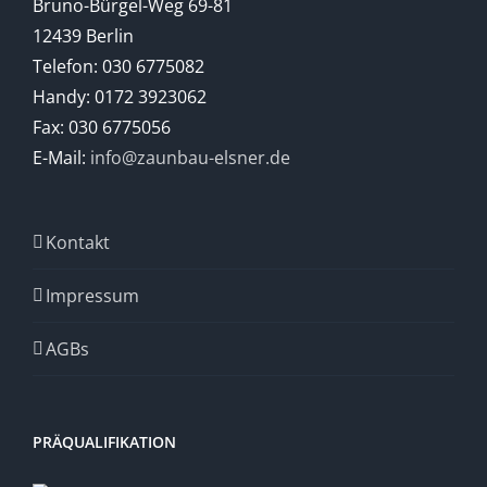
Bruno-Bürgel-Weg 69-81
12439 Berlin
Telefon: 030 6775082
Handy: 0172 3923062
Fax: 030 6775056
E-Mail:
info@zaunbau-elsner.de
Kontakt
Impressum
AGBs
PRÄQUALIFIKATION