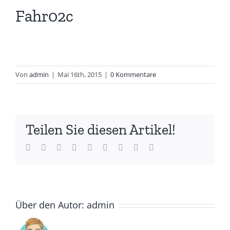
Fahr02c
Von
admin
|
Mai 16th, 2015
|
0 Kommentare
Teilen Sie diesen Artikel!
Facebook
Twitter
LinkedIn
Reddit
Whatsapp
Tumblr
Pinterest
Vk
Email
Über den Autor:
admin