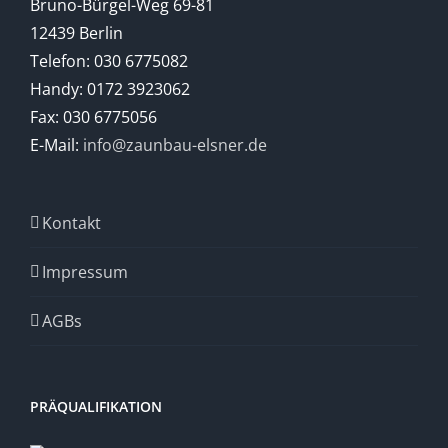
Bruno-Bürgel-Weg 69-81
12439 Berlin
Telefon: 030 6775082
Handy: 0172 3923062
Fax: 030 6775056
E-Mail:
info@zaunbau-elsner.de
Kontakt
Impressum
AGBs
PRÄQUALIFIKATION