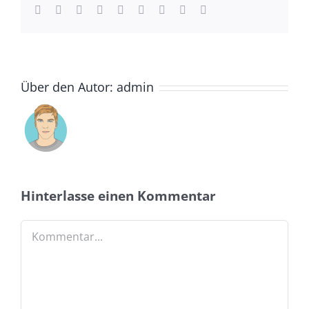
Facebook
Twitter
LinkedIn
Reddit
Whatsapp
Tumblr
Pinterest
Vk
Email
Über den Autor:
admin
Hinterlasse einen Kommentar
Kommentar