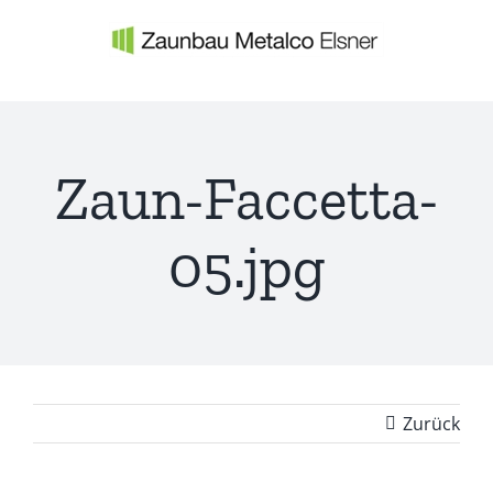
Zum
Inhalt
springen
Zaun-Faccetta-
05.jpg
Zurück