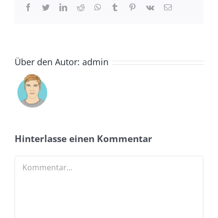
Facebook
Twitter
LinkedIn
Reddit
Whatsapp
Tumblr
Pinterest
Vk
Email
Über den Autor:
admin
Hinterlasse einen Kommentar
Kommentar