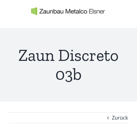
Zum
Inhalt
springen
Zaun Discreto
03b
Zurück