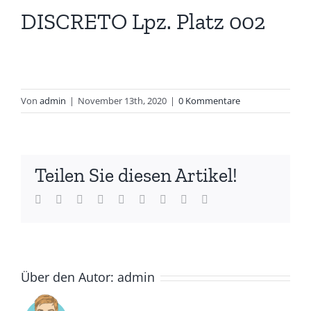
DISCRETO Lpz. Platz 002
Von
admin
|
November 13th, 2020
|
0 Kommentare
Teilen Sie diesen Artikel!
Facebook
Twitter
LinkedIn
Reddit
Whatsapp
Tumblr
Pinterest
Vk
Email
Über den Autor:
admin