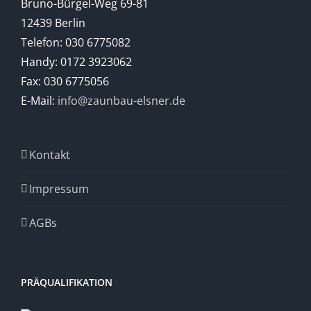
Bruno-Bürgel-Weg 69-81
12439 Berlin
Telefon: 030 6775082
Handy: 0172 3923062
Fax: 030 6775056
E-Mail:
info@zaunbau-elsner.de
Kontakt
Impressum
AGBs
PRÄQUALIFIKATION