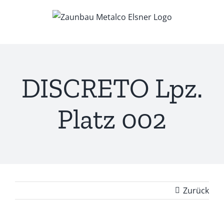
Zum
Inhalt
springen
DISCRETO Lpz.
Platz 002
Zurück