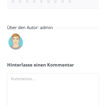
Facebook
Twitter
LinkedIn
Reddit
Whatsapp
Tumblr
Pinterest
Vk
Email
Über den Autor:
admin
Hinterlasse einen Kommentar
Kommentar