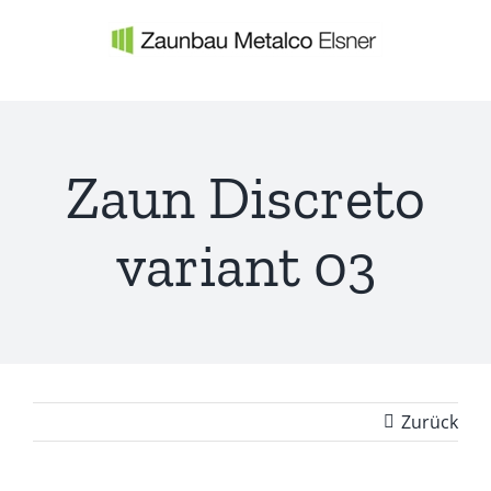
Zum
Inhalt
springen
Zaun Discreto
variant 03
Zurück