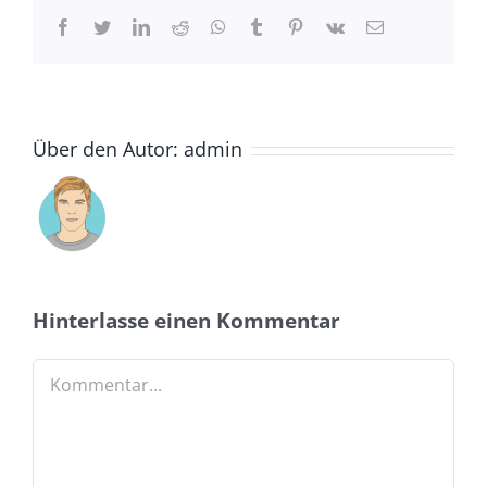
Facebook
Twitter
LinkedIn
Reddit
Whatsapp
Tumblr
Pinterest
Vk
Email
Über den Autor:
admin
Hinterlasse einen Kommentar
Kommentar