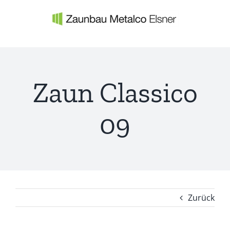
Zum
Inhalt
springen
Zaun Classico
09
Zurück