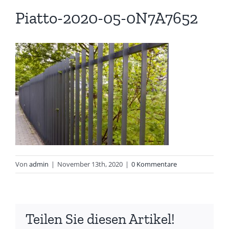
Piatto-2020-05-0N7A7652
Von
admin
|
November 13th, 2020
|
0 Kommentare
Teilen Sie diesen Artikel!