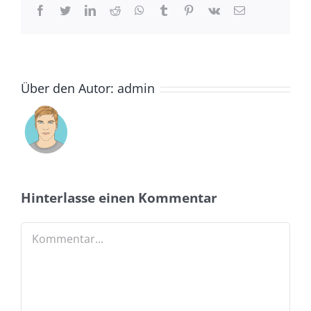
Facebook
Twitter
LinkedIn
Reddit
Whatsapp
Tumblr
Pinterest
Vk
Email
Über den Autor:
admin
Hinterlasse einen Kommentar
Kommentar