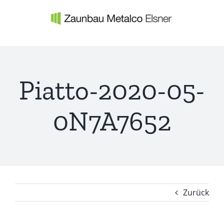
Zum
Inhalt
springen
Piatto-2020-05-
0N7A7652
Zurück