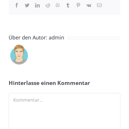
Facebook
Twitter
LinkedIn
Reddit
Whatsapp
Tumblr
Pinterest
Vk
Email
Über den Autor:
admin
Hinterlasse einen Kommentar
Kommentar