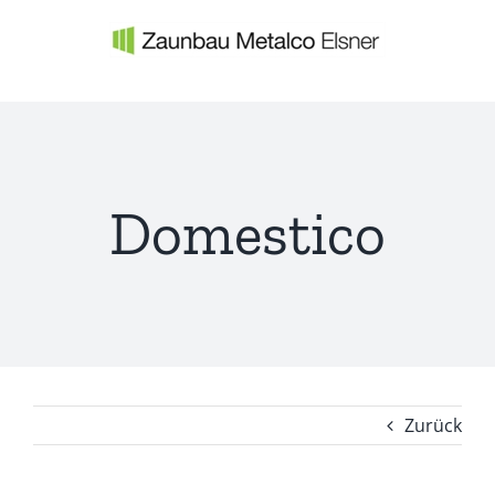
Zum
Inhalt
springen
Domestico
Zurück